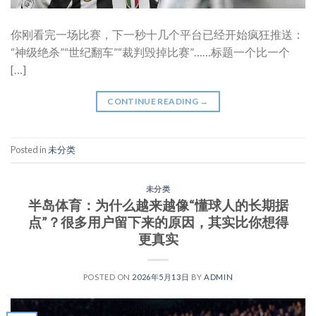
你刚看完一场比赛，下一秒十几个平台已经开始疯狂推送：
“神级绝杀”“世纪翻车”“裁判毁掉比赛”……标题一个比一个
[…]
CONTINUE READING
→
Posted in
未分类
未分类
半岛体育：为什么越来越像“懂球人的长期据
点”？很多用户留下来的原因，其实比你想得
更真实
POSTED ON
2026年5月13日
BY
ADMIN