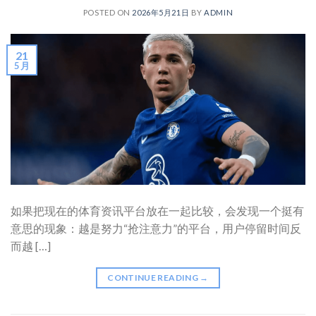
POSTED ON
2026年5月21日
BY
ADMIN
21
5 月
如果把现在的体育资讯平台放在一起比较，会发现一个挺有
意思的现象：越是努力“抢注意力”的平台，用户停留时间反
而越 […]
CONTINUE READING
→