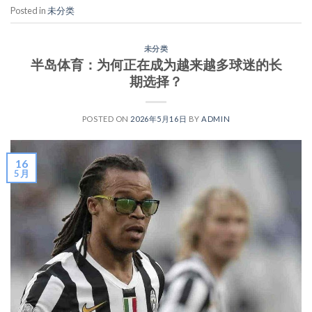
Posted in
未分类
未分类
半岛体育：为何正在成为越来越多球迷的长
期选择？
POSTED ON
2026年5月16日
BY
ADMIN
16
5 月