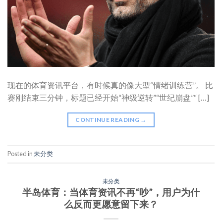
现在的体育资讯平台，有时候真的像大型“情绪训练营”。 比
赛刚结束三分钟，标题已经开始“神级逆转”“世纪崩盘”“ […]
CONTINUE READING
→
Posted in
未分类
未分类
半岛体育：当体育资讯不再“吵”，用户为什
么反而更愿意留下来？