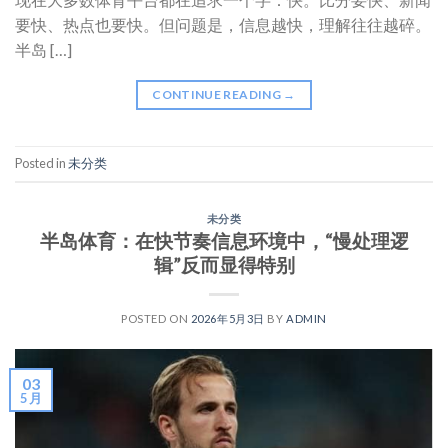
要快、热点也要快。但问题是，信息越快，理解往往越碎。
半岛 […]
CONTINUE READING
→
Posted in
未分类
未分类
半岛体育：在快节奏信息环境中，“慢处理逻
辑”反而显得特别
POSTED ON
2026年5月3日
BY
ADMIN
03
5 月