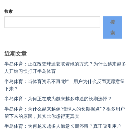
搜索
搜
索
近期文章
半岛体育：正在改变球迷获取资讯的方式？为什么越来越多
人开始习惯打开半岛体育
半岛体育：当体育资讯不再“吵”，用户为什么反而更愿意留
下来？
半岛体育：为何正在成为越来越多球迷的长期选择？
半岛体育：为什么越来越像“懂球人的长期据点”？很多用户
留下来的原因，其实比你想得更真实
半岛体育：为何越来越多人愿意长期停留？真正吸引用户