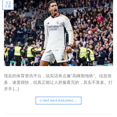
13
5 月
现在的体育资讯平台，说实话有点像“高峰期地铁”。信息很
多，速度很快，但真正能让人舒服看完的，其实不算多。打
开手 […]
CONTINUE READING
→