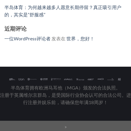
半岛体育：为何越来越多人愿意长期停留？真正吸引用户
的，其实是“舒服感”
近期评论
一位WordPress评论者
发表在
世界，您好！
半岛体育拥有欧洲马耳他（MGA）颁发的合法执照。
注册于英属维尔京群岛，是受国际行业协会认可的合法公司。进
行注册并娱乐前，请确保您年满18周岁！
>