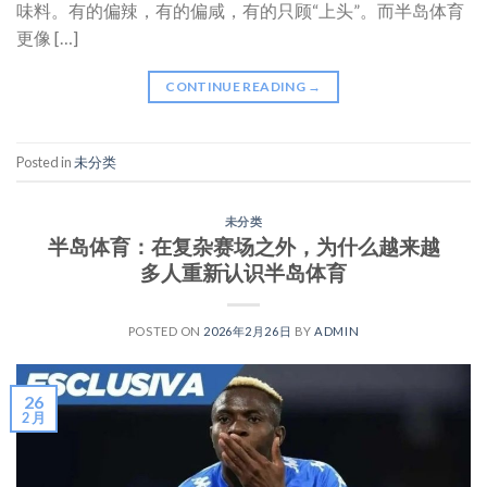
味料。有的偏辣，有的偏咸，有的只顾“上头”。而半岛体育
更像 […]
CONTINUE READING
→
Posted in
未分类
未分类
半岛体育：在复杂赛场之外，为什么越来越
多人重新认识半岛体育
POSTED ON
2026年2月26日
BY
ADMIN
26
2 月