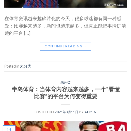
在体育资讯越来越碎片化的今天，很多球迷都有同一种感
受：比赛越来越多，新闻也越来越多，但真正能把事情讲清
楚的平台 […]
CONTINUE READING
→
Posted in
未分类
未分类
半岛体育：当体育内容越来越多，一个“看懂
比赛”的平台为何变得重要
POSTED ON
2026年3月11日
BY
ADMIN
11