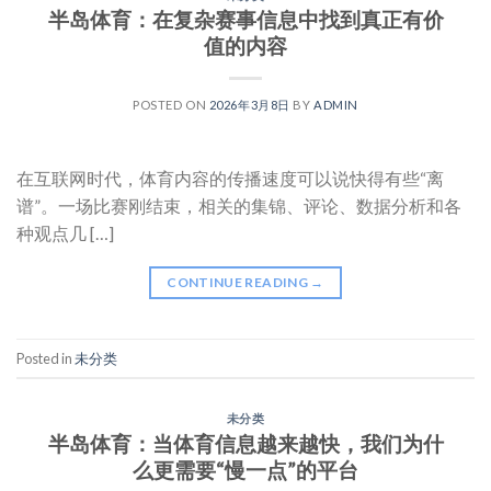
半岛体育：在复杂赛事信息中找到真正有价
值的内容
POSTED ON
2026年3月8日
BY
ADMIN
在互联网时代，体育内容的传播速度可以说快得有些“离
谱”。一场比赛刚结束，相关的集锦、评论、数据分析和各
种观点几 […]
CONTINUE READING
→
Posted in
未分类
未分类
半岛体育：当体育信息越来越快，我们为什
么更需要“慢一点”的平台