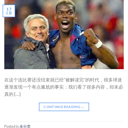
17
3 月
在这个连比赛还没结束就已经“被解读完”的时代，很多球迷
逐渐发现一个有点尴尬的事实：我们看了很多内容，却未必
真的 […]
CONTINUE READING
→
Posted in
未分类