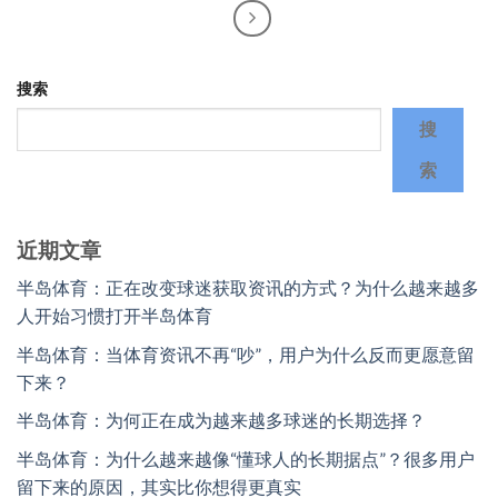
搜索
搜
索
近期文章
半岛体育：正在改变球迷获取资讯的方式？为什么越来越多
人开始习惯打开半岛体育
半岛体育：当体育资讯不再“吵”，用户为什么反而更愿意留
下来？
半岛体育：为何正在成为越来越多球迷的长期选择？
半岛体育：为什么越来越像“懂球人的长期据点”？很多用户
留下来的原因，其实比你想得更真实