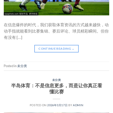
在信息爆炸的时代，我们获取体育资讯的方式越来越快，动
动手指就能看到比赛集锦、赛后评论、球员精彩瞬间。但你
有没有 […]
CONTINUE READING
→
Posted in
未分类
未分类
半岛体育：不是信息更多，而是让你真正看
懂比赛
POSTED ON
2026年3月17日
BY
ADMIN