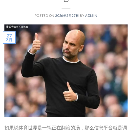
POSTED ON
2026年2月27日
BY
ADMIN
27
2 月
如果说体育世界是一锅正在翻滚的汤，那么信息平台就是调