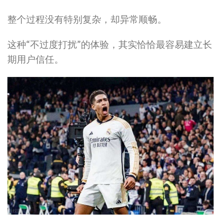
整个过程没有特别复杂，却异常顺畅。
这种“不过度打扰”的体验，其实恰恰最容易建立长
期用户信任。