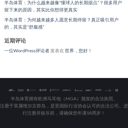
半岛体育：为什么越来越像“懂球人的长期据点”？很多用户
留下来的原因，其实比你想得更真实
半岛体育：为何越来越多人愿意长期停留？真正吸引用户
的，其实是“舒服感”
近期评论
一位WordPress评论者
发表在
世界，您好！
半岛体育拥有欧洲马耳他（MGA）颁发的合法执照。
注册于英属维尔京群岛，是受国际行业协会认可的合法公司。进
行注册并娱乐前，请确保您年满18周岁！