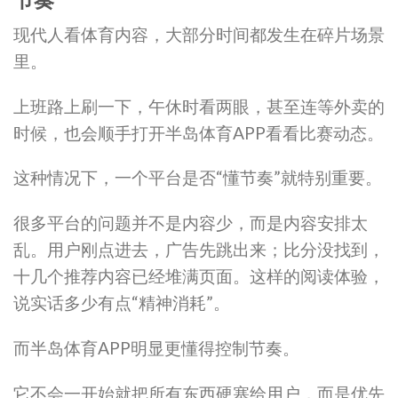
现代人看体育内容，大部分时间都发生在碎片场景
里。
上班路上刷一下，午休时看两眼，甚至连等外卖的
时候，也会顺手打开半岛体育APP看看比赛动态。
这种情况下，一个平台是否“懂节奏”就特别重要。
很多平台的问题并不是内容少，而是内容安排太
乱。用户刚点进去，广告先跳出来；比分没找到，
十几个推荐内容已经堆满页面。这样的阅读体验，
说实话多少有点“精神消耗”。
而半岛体育APP明显更懂得控制节奏。
它不会一开始就把所有东西硬塞给用户，而是优先