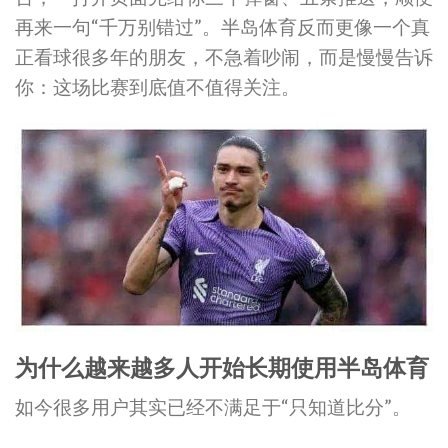
再来一句“千万别错过”。半岛体育反而更像一个真
正看球很多年的朋友，不急着吵闹，而是慢慢告诉
你：这场比赛到底值不值得关注。
为什么越来越多人开始长期使用半岛体育
如今很多用户其实已经不满足于“只知道比分”。