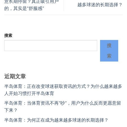
意长期停留？真正吸引用户
越多球迷的长期选择？
的，其实是“舒服感”
搜索
搜
索
近期文章
半岛体育：正在改变球迷获取资讯的方式？为什么越来越多
人开始习惯打开半岛体育
半岛体育：当体育资讯不再“吵”，用户为什么反而更愿意留
下来？
半岛体育：为何正在成为越来越多球迷的长期选择？