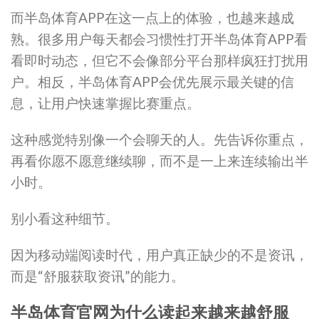
而半岛体育APP在这一点上的体验，也越来越成
熟。很多用户每天都会习惯性打开半岛体育APP看
看即时动态，但它不会像部分平台那样疯狂打扰用
户。相反，半岛体育APP会优先展示最关键的信
息，让用户快速掌握比赛重点。
这种感觉特别像一个会聊天的人。先告诉你重点，
再看你愿不愿意继续聊，而不是一上来连续输出半
小时。
别小看这种细节。
因为移动端阅读时代，用户真正缺少的不是资讯，
而是“舒服获取资讯”的能力。
半岛体育官网为什么读起来越来越舒服