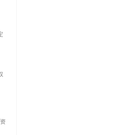
定
权
是资