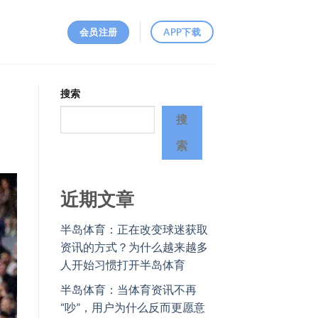
会员注册
APP下载
搜索
搜
索
近期文章
半岛体育：正在改变球迷获取
资讯的方式？为什么越来越多
人开始习惯打开半岛体育
半岛体育：当体育资讯不再
“吵”，用户为什么反而更愿意