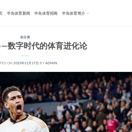
页
半岛体育新闻
半岛体育招商
半岛体育简介
未分类
——数字时代的体育进化论
TED ON
2025年11月17日
BY
ADMIN