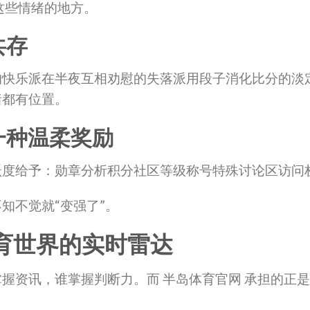
这些情绪的地方。
共存
的快乐派
在半夜互相劝慰的失落派
用段子消化比分的淡
绪都有位置。
一种温柔奖励
跃度给予：
勋章
分析积分
社区等级称号
特殊讨论区访问
知不觉就“变强了”。
育世界的实时雷达
掌握资讯，谁掌握判断力。
而 半岛体育官网 承担的正