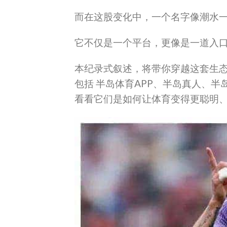
而在这股变化中，一个名字像潮水
它不仅是一个平台，更像是一道入
本纪录式叙述，将带你穿越这套生态
包括 半岛体育APP、半岛真人、半
看看它们是如何让体育变得更聪明