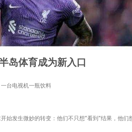
半岛体育成为新入口
：
一台电视机
一瓶饮料
求开始发生微妙的转变：
他们不只想“看到”结果，
他们