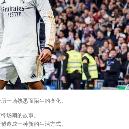
经历一场熟悉而陌生的变化。
与终场哨的故事。
新塑造成一种新的生活方式。