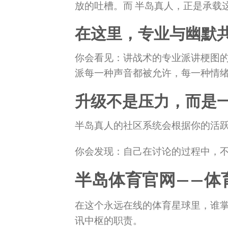
放的吐槽。
而 半岛真人，正是承载
在这里，专业与幽默
你会看见：
讲战术的专业派
讲梗图
派
每一种声音都被允许，每一种情
升级不是压力，而是
半岛真人的社区系统会根据你的活
你会发现：
自己在讨论的过程中，不
半岛体育官网——体
在这个永远在线的体育星球里，谁
讯中枢的职责。