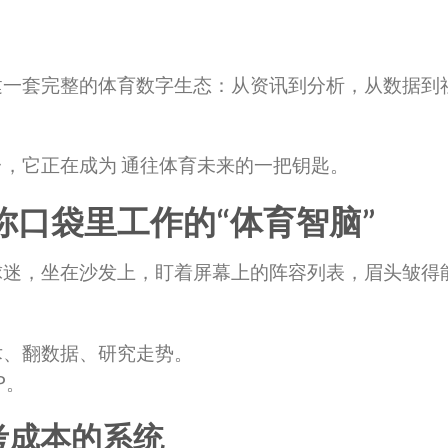
建一套完整的体育数字生态：
从资讯到分析，从数据到
台，
它正在成为 通往体育未来的一把钥匙。
你口袋里工作的“体育智脑”
球迷，坐在沙发上，盯着屏幕上的阵容列表，眉头皱得
术、翻数据、研究走势。
P。
考成本的系统