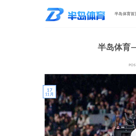
Skip
to
半岛体育首
content
半岛体育
POS
17
11 月