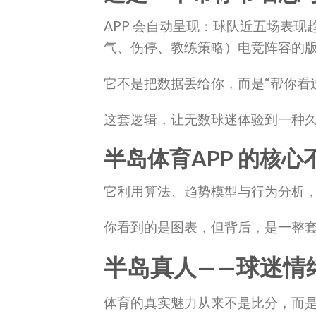
APP 会自动呈现：
球队近五场表现
气、伤停、教练策略）
电竞阵容的
它不是把数据丢给你，而是“帮你看
这套逻辑，让无数球迷体验到一种
半岛体育APP 的核
它利用算法、趋势模型与行为分析
你看到的是图表，
但背后，是一整套
半岛真人——球迷情
体育的真实魅力从来不是比分，而