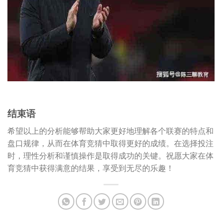
结束语
希望以上的分析能够帮助大家更好地理解各个联赛的特点和
盘口规律，从而在体育竞猜中取得更好的成绩。在选择投注
时，理性分析和谨慎操作是取得成功的关键。祝愿大家在体
育竞猜中获得满意的结果，享受到无尽的乐趣！