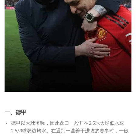
一、德甲
德甲以大球著称，因此盘口一般开在2.5球大球低水或
2.5/3球双边均水。在遇到一些善于进攻的赛事时，一般