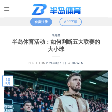
Skip
to
content
会员注册
APP下载
未分类
半岛体育活动：如何判断五大联赛的
大小球
POSTED ON
2024年3月10日
BY
XINWEN
10
3 月