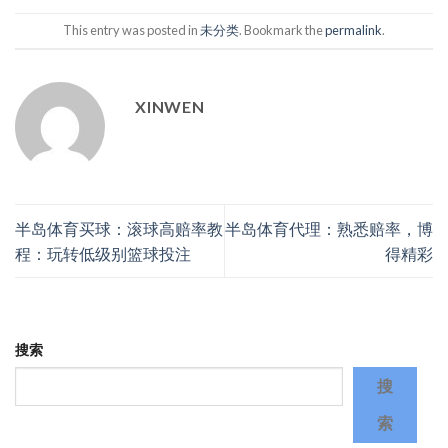
This entry was posted in
未分类
. Bookmark the
permalink
.
XINWEN
半岛体育买球：滚球高赔率教
半岛体育代理：熟悉赔率，博
程：玩转低级别篮球投注
得精彩
搜索
搜
索